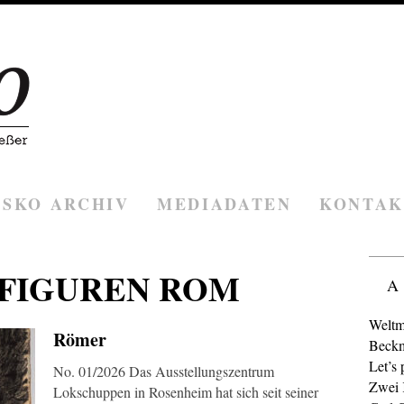
ESKO ARCHIV
MEDIADATEN
KONTAK
 FIGUREN ROM
A
Weltm
Römer
Beckm
Let’s 
No. 01/2026 Das Ausstellungszentrum
Zwei K
Lokschuppen in Rosenheim hat sich seit seiner