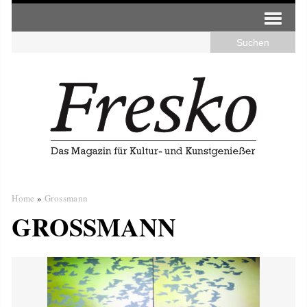
Home
»
Grossmann
GROSSMANN