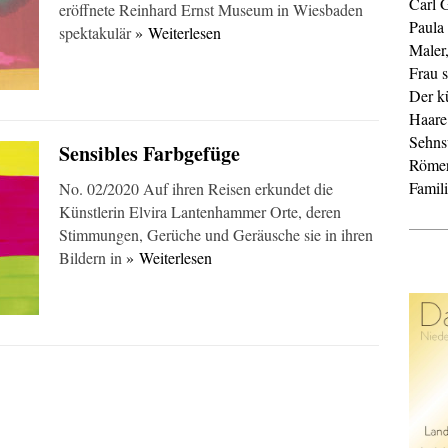
Carl 
eröffnete Reinhard Ernst Museum in Wiesbaden
Paula
spektakulär
» Weiterlesen
Maler
Frau s
Der k
Haare
Sehnsu
Sensibles Farbgefüge
Röme
Famil
No. 02/2020 Auf ihren Reisen erkundet die
Künstlerin Elvira Lantenhammer Orte, deren
Stimmungen, Gerüche und Geräusche sie in ihren
Bildern in
» Weiterlesen