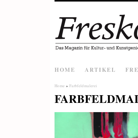
HOME
ARTIKEL
FR
Home
»
Farbfeldmalerei
FARBFELDMA