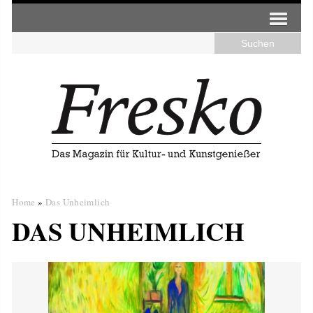
Home
»
Das Unheimlich
DAS UNHEIMLICH