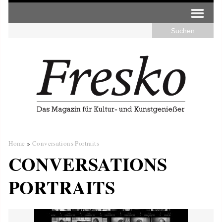
Home
»
Conversations Portraits
CONVERSATIONS
PORTRAITS