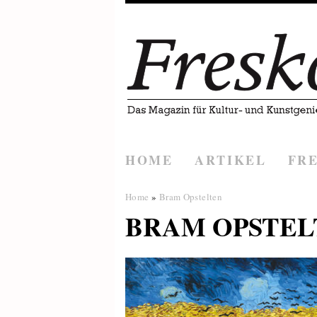
HOME
ARTIKEL
FR
Home
»
Bram Opstelten
BRAM OPSTEL