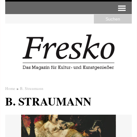
Home
»
B. Straumann
B. STRAUMANN