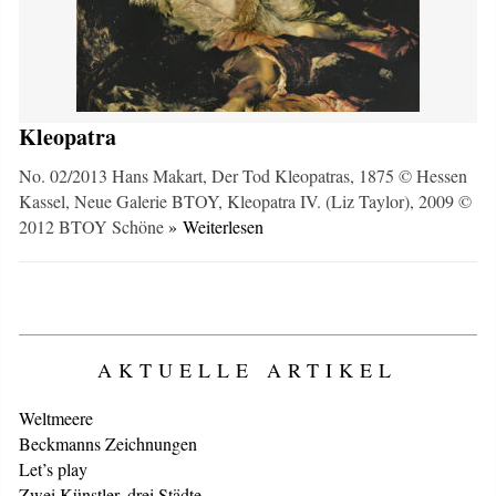
Kleopatra
No. 02/2013 Hans Makart, Der Tod Kleopatras, 1875 © Hessen
Kassel, Neue Galerie BTOY, Kleopatra IV. (Liz Taylor), 2009 ©
2012 BTOY Schöne
» Weiterlesen
AKTUELLE ARTIKEL
Weltmeere
Beckmanns Zeichnungen
Let’s play
Zwei Künstler, drei Städte