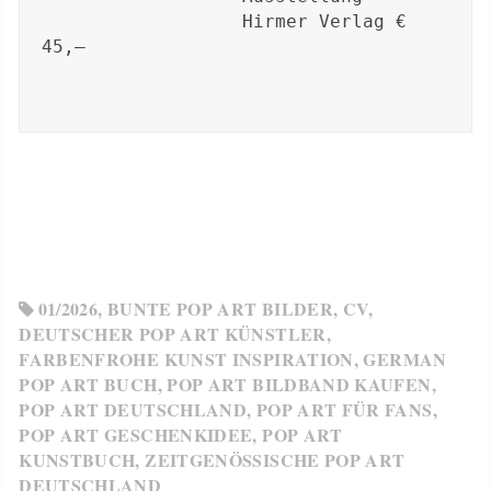
Hirmer Verlag € 
45,–

01/2026
,
BUNTE POP ART BILDER
,
CV
,
DEUTSCHER POP ART KÜNSTLER
,
FARBENFROHE KUNST INSPIRATION
,
GERMAN
POP ART BUCH
,
POP ART BILDBAND KAUFEN
,
POP ART DEUTSCHLAND
,
POP ART FÜR FANS
,
POP ART GESCHENKIDEE
,
POP ART
KUNSTBUCH
,
ZEITGENÖSSISCHE POP ART
DEUTSCHLAND