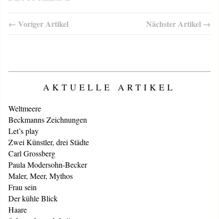
← Voriger Artikel
Nächster Artikel →
AKTUELLE ARTIKEL
Weltmeere
Beckmanns Zeichnungen
Let’s play
Zwei Künstler, drei Städte
Carl Grossberg
Paula Modersohn-Becker
Maler, Meer, Mythos
Frau sein
Der kühle Blick
Haare