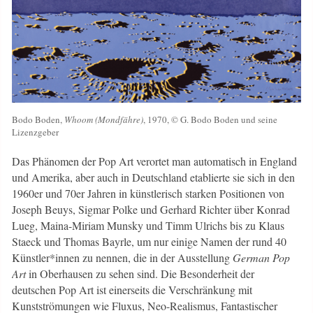
Bodo Boden,
Whoom (Mondfähre)
, 1970, © G. Bodo Boden und seine
Lizenzgeber
Das Phänomen der Pop Art verortet man automatisch in England
und Amerika, aber auch in Deutschland etablierte sie sich in den
1960er und 70er Jahren in künstlerisch starken Positionen von
Joseph Beuys, Sigmar Polke und Gerhard Richter über Konrad
Lueg, Maina-Miriam Munsky und Timm Ulrichs bis zu Klaus
Staeck und Thomas Bayrle, um nur einige Namen der rund 40
Künstler*innen zu nennen, die in der Ausstellung
German Pop
Art
in Oberhausen zu sehen sind. Die Besonderheit der
deutschen Pop Art ist einerseits die Verschränkung mit
Kunstströmungen wie Fluxus, Neo-Realismus, Fantastischer