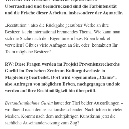
Überraschend und beeindruckend sind die Farbintensität
und die Frische dieser Arbeiten, insbesondere der Aquarelle.
„Restitution“, also die Rückgabe geraubter Werke an ihre
Besitzer, ist ein international brennendes Thema. Wie kann man
sich die Suche nach den Eigentümern bzw. Erben konkret
vorstellen? Gibt es viele Anfragen an Sie, oder kontaktiert Ihr
Team mögliche Besitzer?
RW: Diese Fragen werden im Projekt Provenienzrecherche
Gurlitt im Deutschen Zentrum Kulturgutverluste in
Magdeburg bearbeitet. Dort wird sogenannten „Claims“,
also Anfragen von möglichen Erben, nachgegangen und sie
werden auf ihre Rechtmäßigkeit hin überprüft.
Bestandsaufnahme Gurlitt
lautet der Titel beider Ausstellungen –
wohltuend nach den sensationsheischenden Nachrichten in vielen
Medien. Kommt nach dem mehrjährigen Kunstkrimi jetzt die
sachliche Auseinandersetzung zum Zug?