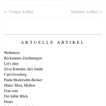
← Voriger Artikel
Nächster Artikel →
AKTUELLE ARTIKEL
Weltmeere
Beckmanns Zeichnungen
Let’s play
Zwei Künstler, drei Städte
Carl Grossberg
Paula Modersohn-Becker
Maler, Meer, Mythos
Frau sein
Der kühle Blick
Haare