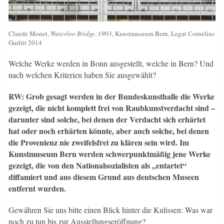
Claude Monet,
Waterloo Bridge
, 1903, Kunstmuseum Bern, Legat Cornelius
Gurlitt 2014
Welche Werke werden in Bonn ausgestellt, welche in Bern? Und
nach welchen Kriterien haben Sie ausgewählt?
RW: Grob gesagt werden in der Bundeskunsthalle die Werke
gezeigt, die nicht komplett frei von Raubkunstverdacht sind –
darunter sind solche, bei denen der Verdacht sich erhärtet
hat oder noch erhärten könnte, aber auch solche, bei denen
die Provenienz nie zweifelsfrei zu klären sein wird. Im
Kunstmuseum Bern werden schwerpunktmäßig jene Werke
gezeigt, die von den Nationalsozialisten als „entartet“
diffamiert und aus diesem Grund aus deutschen Museen
entfernt wurden.
Gewähren Sie uns bitte einen Blick hinter die Kulissen: Was war
noch zu tun bis zur Ausstellungseröffnung?