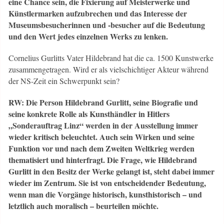
eine Chance sein, die Fixierung auf Meisterwerke und
Künstlermarken aufzubrechen und das Interesse der
Museumsbesucherinnen und -besucher auf die Bedeutung
und den Wert jedes einzelnen Werks zu lenken.
Cornelius Gurlitts Vater Hildebrand hat die ca. 1500 Kunstwerke
zusammengetragen. Wird er als vielschichtiger Akteur während
der NS-Zeit ein Schwerpunkt sein?
RW: Die Person Hildebrand Gurlitt, seine Biografie und
seine konkrete Rolle als Kunsthändler in Hitlers
„Sonderauftrag Linz“ werden in der Ausstellung immer
wieder kritisch beleuchtet. Auch sein Wirken und seine
Funktion vor und nach dem Zweiten Weltkrieg werden
thematisiert und hinterfragt. Die Frage, wie Hildebrand
Gurlitt in den Besitz der Werke gelangt ist, steht dabei immer
wieder im Zentrum. Sie ist von entscheidender Bedeutung,
wenn man die Vorgänge historisch, kunsthistorisch – und
letztlich auch moralisch – beurteilen möchte.