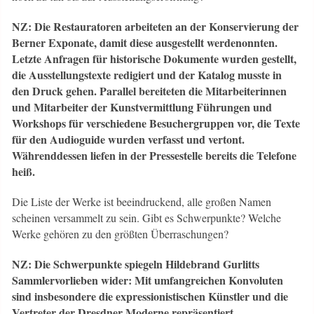
NZ: Die Restauratoren arbeiteten an der Konservierung der
Berner Exponate, damit diese ausgestellt werdenonnten.
Letzte Anfragen für historische Dokumente wurden gestellt,
die Ausstellungstexte redigiert und der Katalog musste in
den Druck gehen. Parallel bereiteten die Mitarbeiterinnen
und Mitarbeiter der Kunstvermittlung Führungen und
Workshops für verschiedene Besuchergruppen vor, die Texte
für den Audioguide wurden verfasst und vertont.
Währenddessen liefen in der Pressestelle bereits die Telefone
heiß.
Die Liste der Werke ist beeindruckend, alle großen Namen
scheinen versammelt zu sein. Gibt es Schwerpunkte? Welche
Werke gehören zu den größten Überraschungen?
NZ: Die Schwerpunkte spiegeln Hildebrand Gurlitts
Sammlervorlieben wider: Mit umfangreichen Konvoluten
sind insbesondere die expressionistischen Künstler und die
Vertreter der Dresdner Moderne repräsentiert.