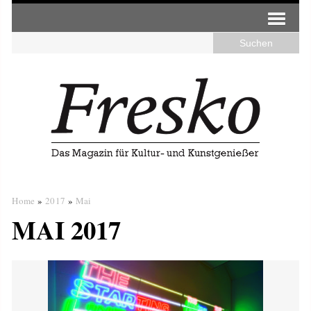
Home
»
2017
»
Mai
MAI 2017